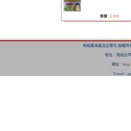
售價 :
$ 550
馬祖農漁產品企業社 版權所有 Copyrig
地址：馬祖北竿橋仔
網址：
http
E-mail：
p