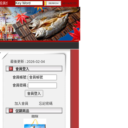
黃魚 最好的推薦 希望你們也會喜歡
最後更新 : 2026-02-04
會員登入
會員帳號 :
手工魚麵（ 細 ）
會員密碼 :
小丁香魚
加入會員
忘記密碼
促銷商品
麵線