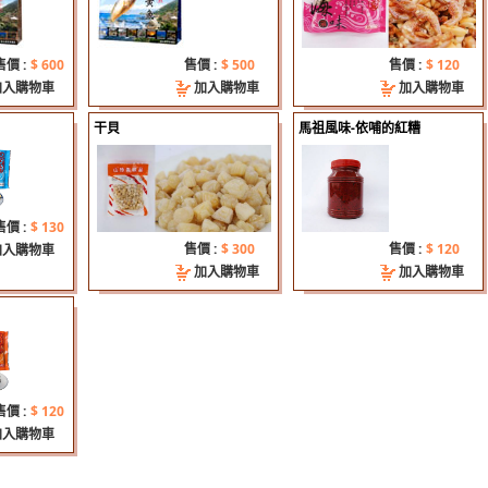
14
限定-坂里三寶
13
售價 :
$ 600
售價 :
$ 500
售價 :
$ 120
盒售價調整公告100/9--
05
加入購物車
加入購物車
加入購物車
費請注意，一般包裹運費100元起，冷凍包裹260元起。
07
干貝
馬祖風味-依哺的紅糟
盒
14
限定-坂里三寶
13
盒售價調整公告100/9--
05
售價 :
$ 130
費請注意，一般包裹運費100元起，冷凍包裹260元起。
售價 :
$ 300
售價 :
$ 120
加入購物車
07
加入購物車
加入購物車
盒
14
限定-坂里三寶
13
盒售價調整公告100/9--
05
費請注意，一般包裹運費100元起，冷凍包裹260元起。
07
售價 :
$ 120
盒
加入購物車
14