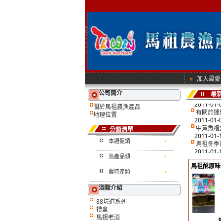
馬祖冬季
2011-01-
--黃魚禮
2011-01-
有關於運
2011-01-
中黃魚禮
2011-01-
馬祖冬季
加入最愛
2011-01-
公司簡介
--黃魚禮
最
2011-01-
關於馬祖農漁產品
有關於運
地理位置
2011-01-
中黃魚禮
分類清單
2011-01-
馬祖冬季
本週促銷
2011-01-
漁產品類
--黃魚禮
2011-01-
馬祖酥原味
農特產類
有關於運
2011-01-
酒類介紹
中黃魚禮
2011-01-
88坑道系列
馬祖冬季
禮盒
2011-01-
馬祖老酒
--黃魚禮