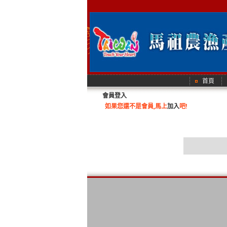
首頁
會員登入
如果您還不是會員,馬上
加入
吧!