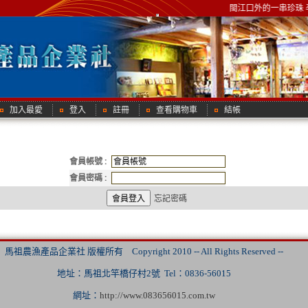
閩江口外的一串珍珠 
加入最愛
登入
註冊
查看購物車
結帳
會員帳號 :
會員密碼 :
忘記密碼
馬祖農漁產品企業社 版權所有 Copyright 2010 -- All Rights Reserved --
地址：馬祖北竿橋仔村2號 Tel：0836-56015
網址：
http://www.083656015.com.tw