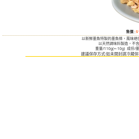
售價 :
$
以新鮮墨魚特製的墨魚條，風味絕
以天然調味料製造，不
重量/110g(+-10g) 
建議保存方式:如未開封請冷藏保