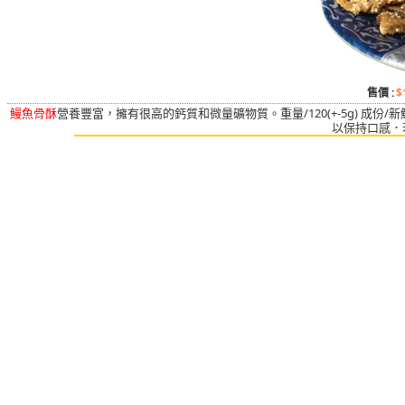
售價 :
$
鰻魚骨酥
營養豐富，擁有很高的鈣質和微量礦物質。重量/120(+-5g) 成份
以保持口感．